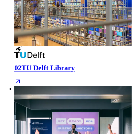
02
TU Delft Library