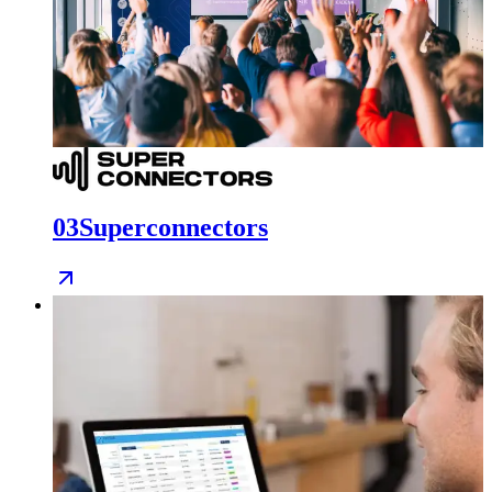
03
Superconnectors