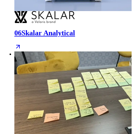
06
Skalar Analytical