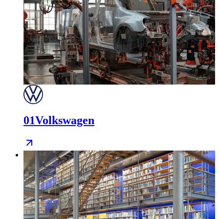
01
Volkswagen