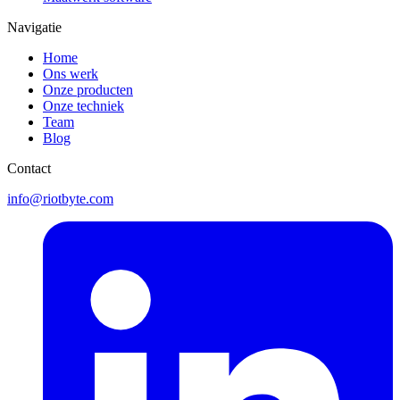
Navigatie
Home
Ons werk
Onze producten
Onze techniek
Team
Blog
Contact
info@riotbyte.com