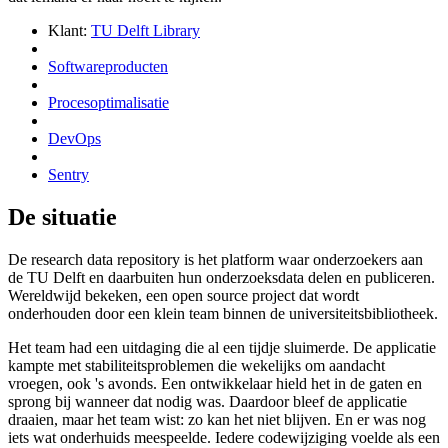
Klant:
TU Delft Library
Softwareproducten
Procesoptimalisatie
DevOps
Sentry
De situatie
De research data repository is het platform waar onderzoekers aan
de TU Delft en daarbuiten hun onderzoeksdata delen en publiceren.
Wereldwijd bekeken, een open source project dat wordt
onderhouden door een klein team binnen de universiteitsbibliotheek.
Het team had een uitdaging die al een tijdje sluimerde. De applicatie
kampte met stabiliteitsproblemen die wekelijks om aandacht
vroegen, ook 's avonds. Een ontwikkelaar hield het in de gaten en
sprong bij wanneer dat nodig was. Daardoor bleef de applicatie
draaien, maar het team wist: zo kan het niet blijven. En er was nog
iets wat onderhuids meespeelde. Iedere codewijziging voelde als een