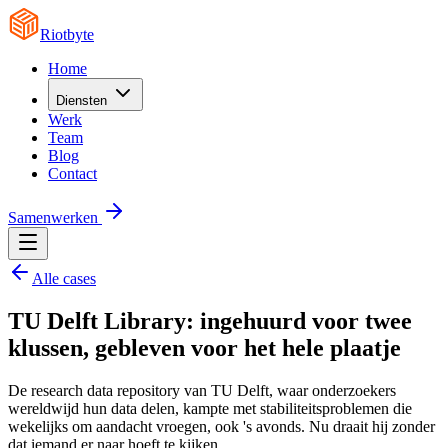
Riotbyte
Home
Diensten
Werk
Team
Blog
Contact
Samenwerken
Alle cases
TU Delft Library: ingehuurd voor twee
klussen, gebleven voor het hele plaatje
De research data repository van TU Delft, waar onderzoekers
wereldwijd hun data delen, kampte met stabiliteitsproblemen die
wekelijks om aandacht vroegen, ook 's avonds. Nu draait hij zonder
dat iemand er naar hoeft te kijken.