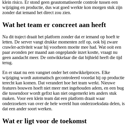
klein risico. Er stond geen geautomatiseerde controle tussen een
wijziging en productie, dus wat goed werkte kon morgen stuk zijn
zonder dat iemand het direct zou zien.
Wat het team er concreet aan heeft
Na dit traject draait het platform zonder dat er iemand op hoeft te
letten. De server vangt drukke momenten zelf op, ook bij zware
crawler-activiteit waar hij voorheen moeite mee had. Wat ooit een
paar avonden per maand aan ongeplande inzet kostte, vraagt nu
geen aandacht meer. De ontwikkelaar die dat bijhield heeft die tijd
terug.
En er staat nu een vangnet onder het ontwikkelproces. Elke
wijziging wordt automatisch gecontroleerd voordat hij op productie
terecht kan komen. Dat verandert hoe het team werkt. Nieuwe
features bouwen hoeft niet meer met ingehouden adem, en een bug
die tussendoor wordt gefixt kan niet ongemerkt iets anders stuk
maken. Voor een klein team dat een platform draait waar
onderzoekers van over de hele wereld hun onderzoeksdata delen, is
dat een ander soort werken.
Wat er ligt voor de toekomst