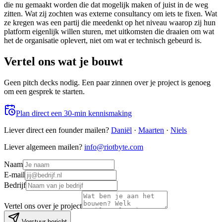
die nu gemaakt worden die dat mogelijk maken of juist in de weg
zitten. Wat zij zochten was externe consultancy om iets te fixen. Wat
ze kregen was een partij die meedenkt op het niveau waarop zij hun
platform eigenlijk willen sturen, met uitkomsten die draaien om wat
het de organisatie oplevert, niet om wat er technisch gebeurd is.
Vertel ons wat je bouwt
Geen pitch decks nodig. Een paar zinnen over je project is genoeg
om een gesprek te starten.
Plan direct een 30-min kennismaking
Liever direct een founder mailen?
Daniël
·
Maarten
·
Niels
Liever algemeen mailen?
info@riotbyte.com
Naam
E-mail
Bedrijf
Vertel ons over je project
Verstuur bericht