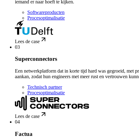
iemand er naar hoeft te kijken.
Softwareproducten
Procesoptimalisatie
Lees de case
03
Superconnectors
Een netwerkplatform dat in korte tijd hard was gegroeid, met p
aankan, zodat hun engineers met meer rust en vertrouwen kunn
Technisch partner
Procesoptimalisatie
Lees de case
04
Factua