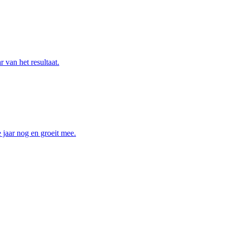
 van het resultaat.
e jaar nog en groeit mee.