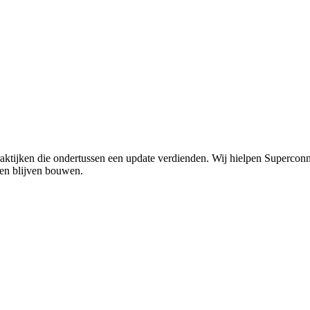
raktijken die ondertussen een update verdienden. Wij hielpen Supercon
en blijven bouwen.