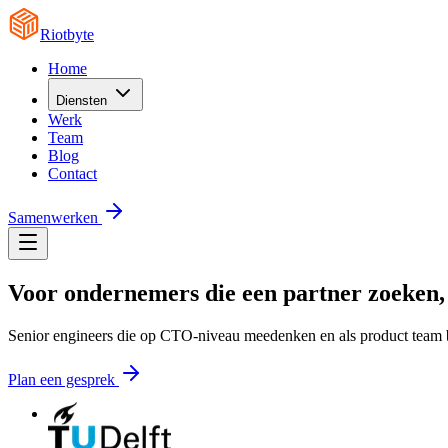
Riotbyte
Home
Diensten
Werk
Team
Blog
Contact
Samenwerken
Voor ondernemers die een partner zoeken, 
Senior engineers die op CTO-niveau meedenken en als product team b
Plan een gesprek