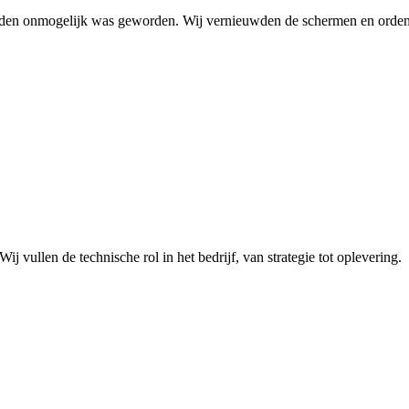
breiden onmogelijk was geworden. Wij vernieuwden de schermen en orden
 vullen de technische rol in het bedrijf, van strategie tot oplevering.