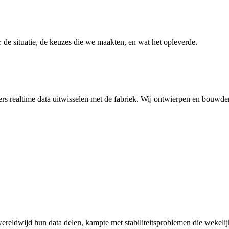
l: de situatie, de keuzes die we maakten, en wat het opleverde.
rs realtime data uitwisselen met de fabriek. Wij ontwierpen en bouwde
reldwijd hun data delen, kampte met stabiliteitsproblemen die wekelij