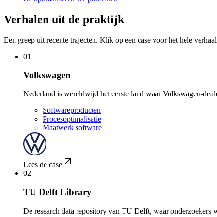
Verhalen uit de praktijk
Een greep uit recente trajecten. Klik op een case voor het hele verhaa
01
Volkswagen
Nederland is wereldwijd het eerste land waar Volkswagen-deale
Softwareproducten
Procesoptimalisatie
Maatwerk software
Lees de case
02
TU Delft Library
De research data repository van TU Delft, waar onderzoekers we