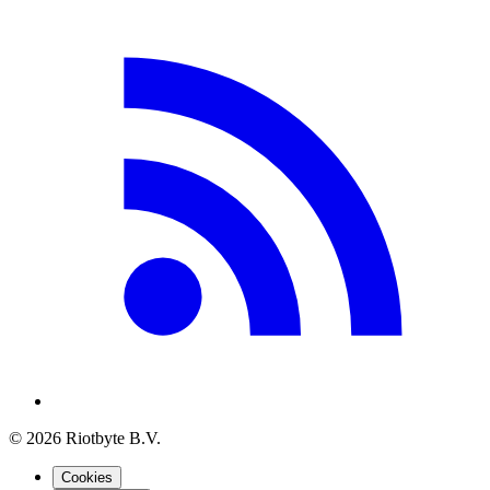
©
2026
Riotbyte B.V.
Cookies