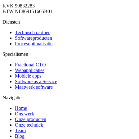
KVK 99832283
BTW NL869151605B01
Diensten
Technisch partner
Softwareproducten
Procesoptimalisatie
Specialismen
Fractional CTO
Webapplicaties
Mobiele apps
Software as a Service
Maatwerk software
Navigatie
Home
Ons werk
Onze producten
Onze techniek
Team
Blog