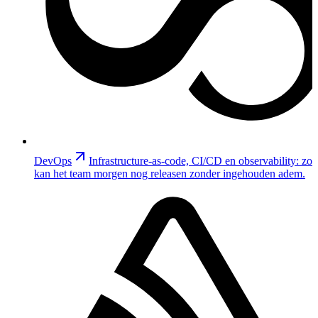
DevOps
Infrastructure-as-code, CI/CD en observability: zo
kan het team morgen nog releasen zonder ingehouden adem.