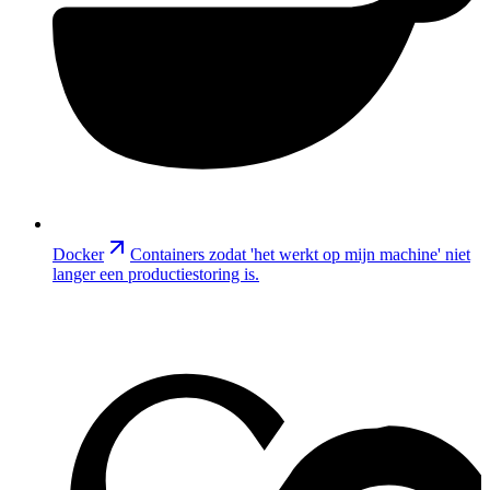
Docker
Containers zodat 'het werkt op mijn machine' niet
langer een productiestoring is.