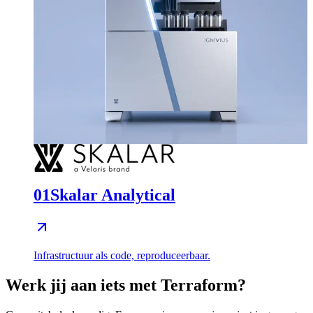
01
Skalar Analytical
Infrastructuur als code, reproduceerbaar.
Werk jij aan iets met Terraform?