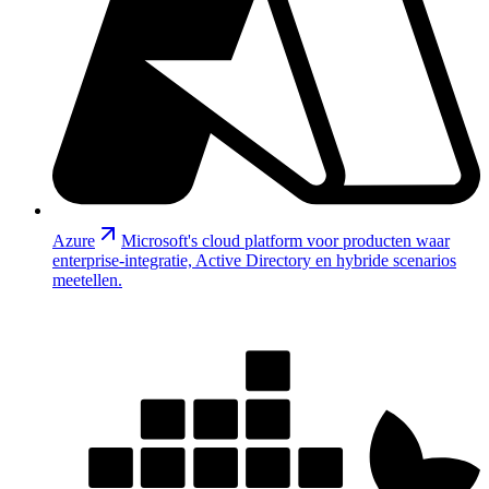
Azure
Microsoft's cloud platform voor producten waar
enterprise-integratie, Active Directory en hybride scenarios
meetellen.