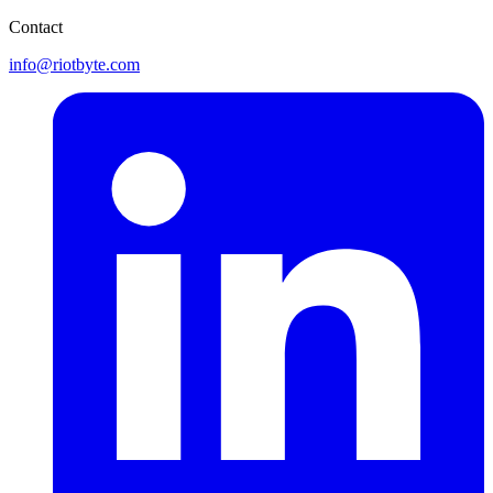
Contact
info@riotbyte.com